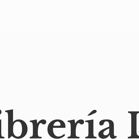
ibrería