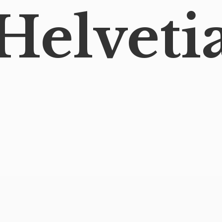
Helveti