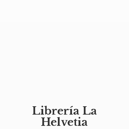
Librería
La
Helvetia