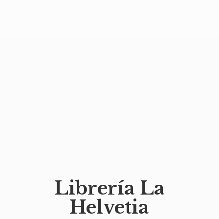
Librería
La
Helvetia