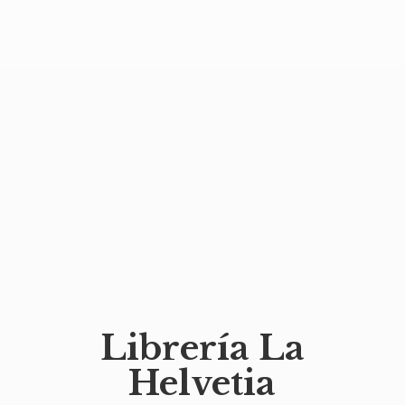
Librería
La
Helvetia