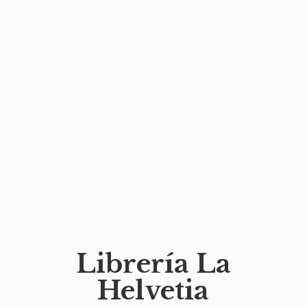
Librería
La
Helvetia