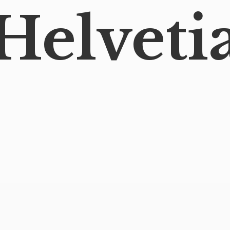
Helveti