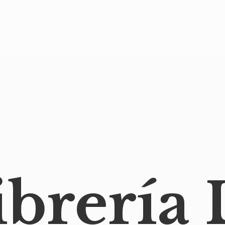
ibrería