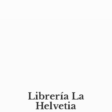
Librería
La
Helvetia