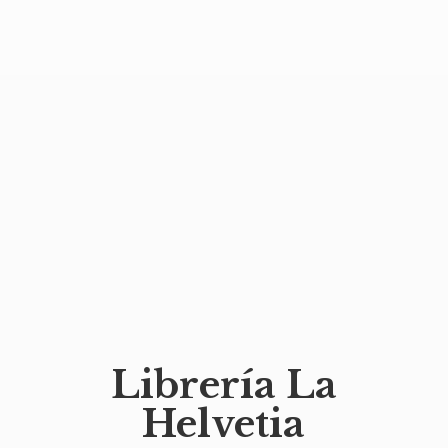
Librería
La
Helvetia