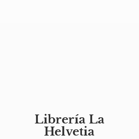
Librería
La
Helvetia