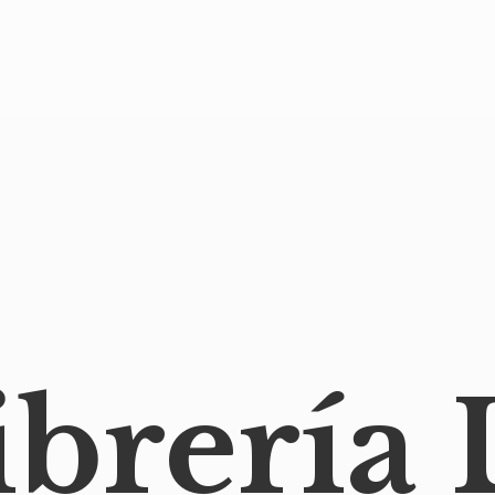
ibrería