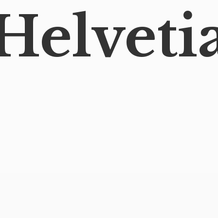
Helveti