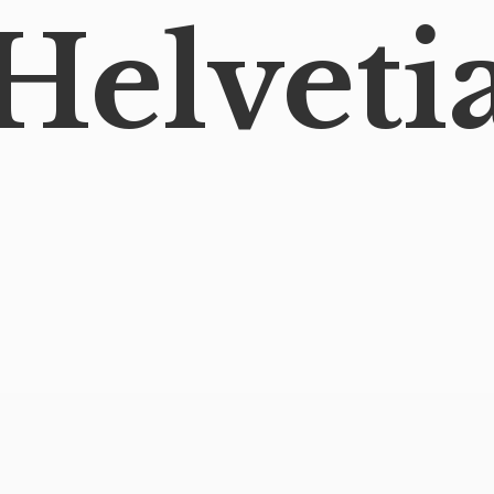
Helveti