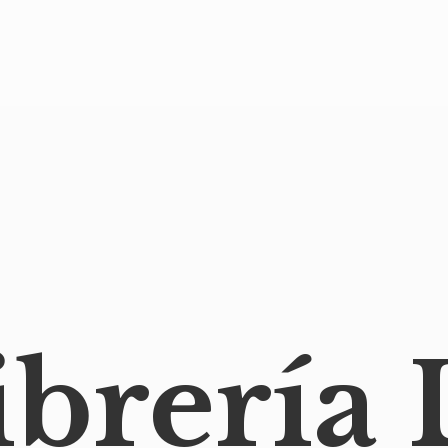
ibrería