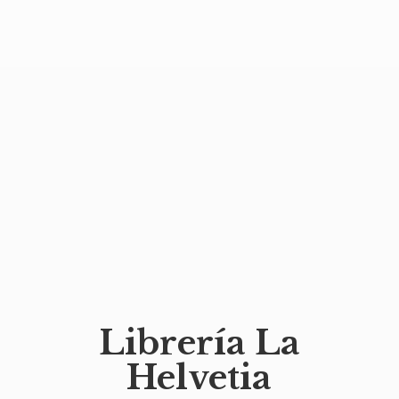
Librería
La
Helvetia