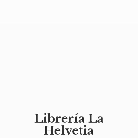
Librería
La
Helvetia