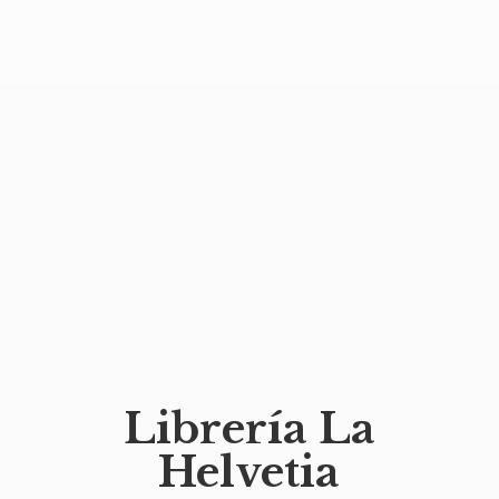
Librería
La
Helvetia