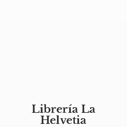
Librería
La
Helvetia