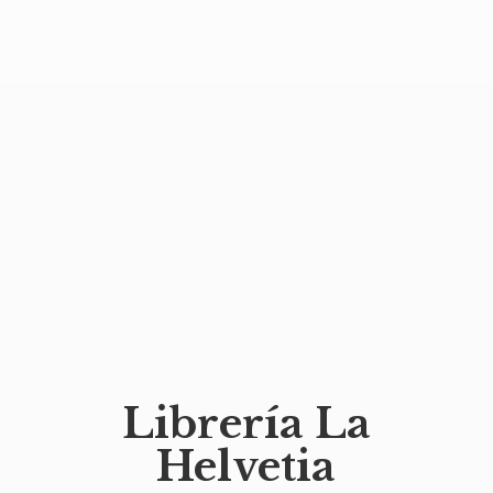
Librería
La
Helvetia