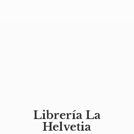
Librería
La
Helvetia