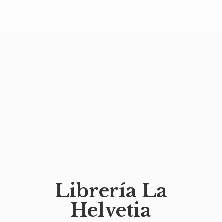
Librería
La
Helvetia