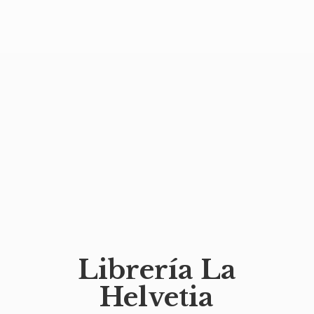
Librería
La
Helvetia