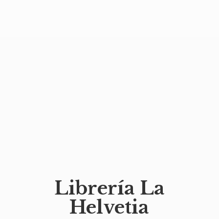
Librería
La
Helvetia