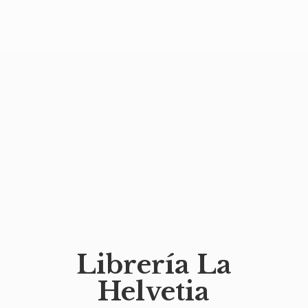
Librería
La
Helvetia