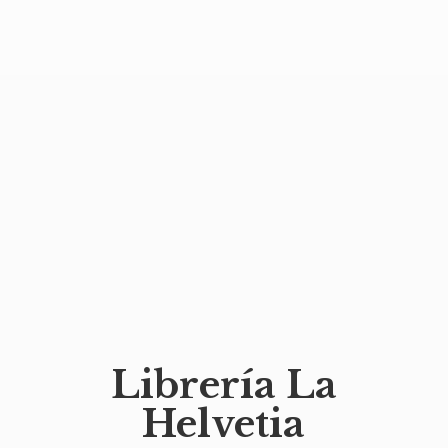
Librería
La
Helvetia