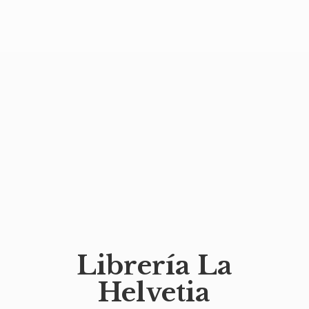
Librería
La
Helvetia