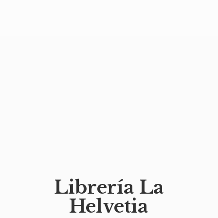
Librería
La
Helvetia