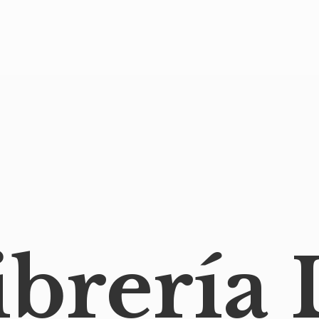
ibrería