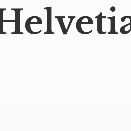
Helveti