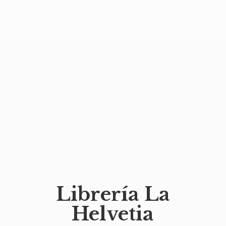
Librería
La
Helvetia