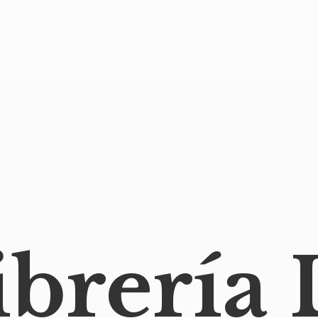
ibrería