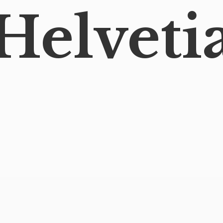
Helveti