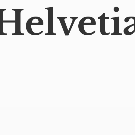
Helveti