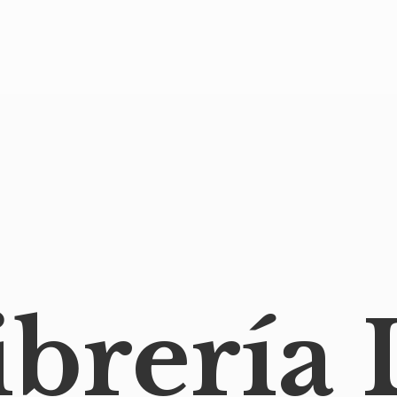
ibrería