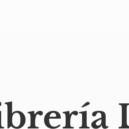
ibrería