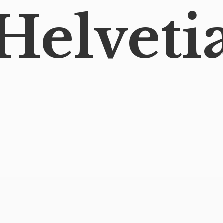
Helveti