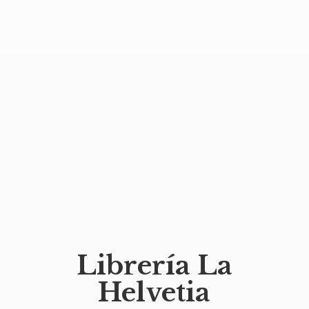
Librería
La
Helvetia