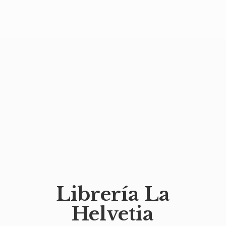
Librería
La
Helvetia