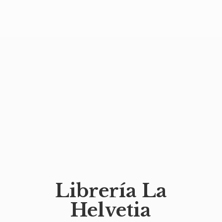
Librería
La
Helvetia