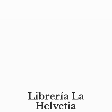
Librería
La
Helvetia