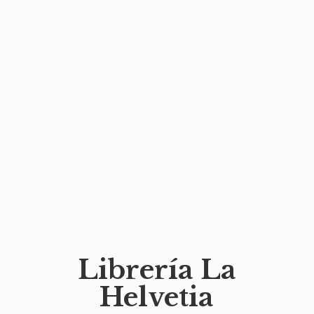
Librería
La
Helvetia