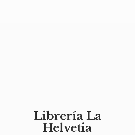
Librería
La
Helvetia