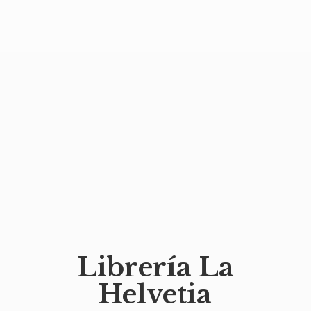
Librería
La
Helvetia