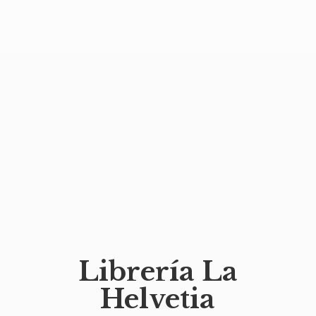
Librería
La
Helvetia