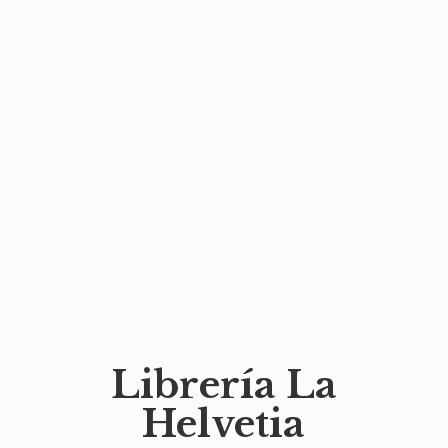
Librería
La
Helvetia