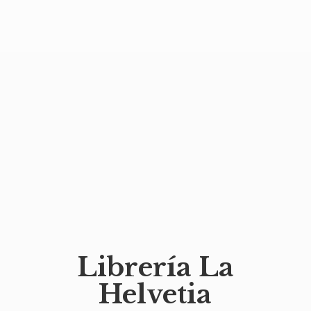
Librería
La
Helvetia