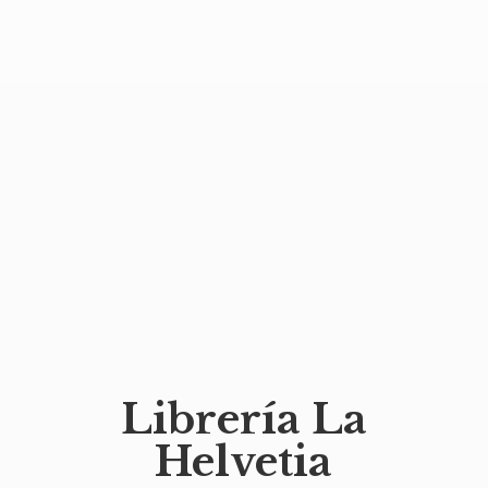
Librería
La
Helvetia