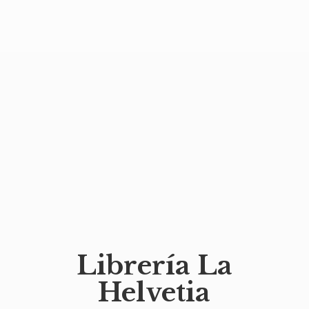
Librería
La
Helvetia