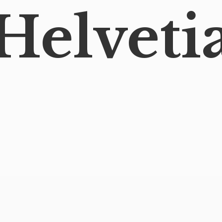
Helveti