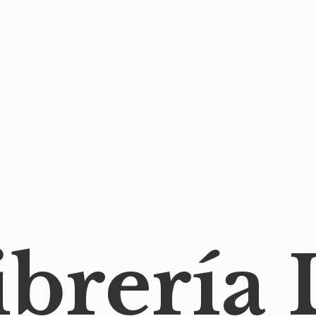
ibrería