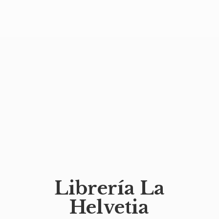
Librería
La
Helvetia