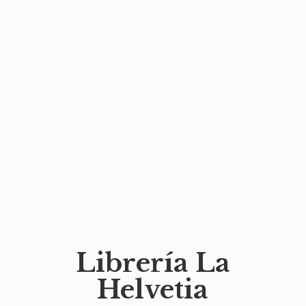
Librería
La
Helvetia