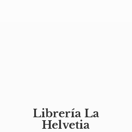
Librería
La
Helvetia