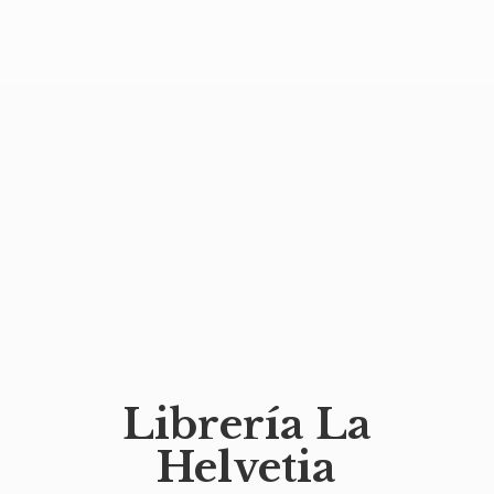
Librería
La
Helvetia