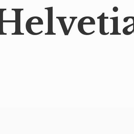
Helveti