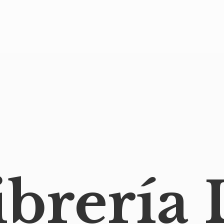
ibrería