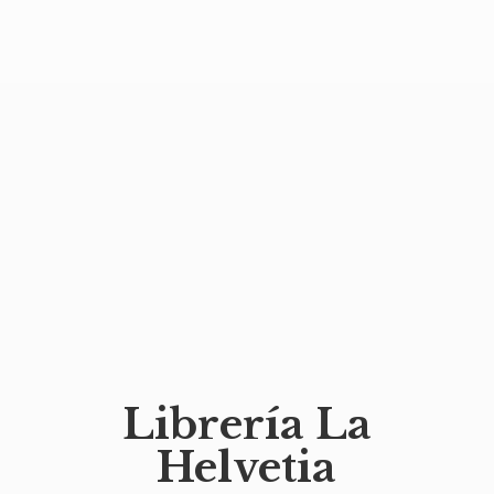
Librería
La
Helvetia