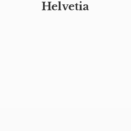
Helvetia