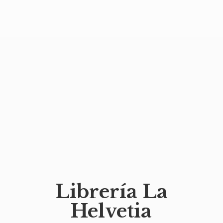
Librería
La
Helvetia